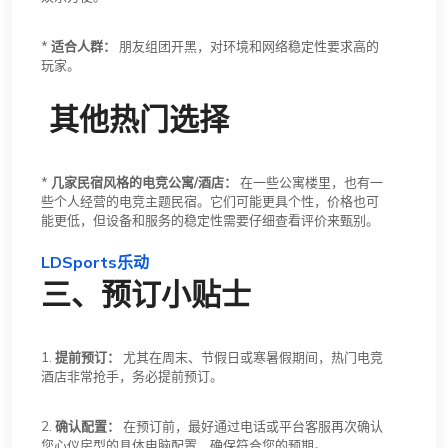
*
适合人群：
朋友组团开黑，对环境和网络稳定性要求高的
玩家。
️ 其他热门选择
*
几家民宿风格的电竞公寓/酒店：
在一些公寓楼里，也有一
些个人经营的电竞主题民宿。它们可能更具个性，价格也可
能更低，但设备和服务的稳定性需要仔细查看评价来甄别。
LDSports乐动
三、预订小贴士
1.
提前预订：
尤其在周末、节假日或寒暑假期间，热门电竞
酒店非常抢手，务必提前预订。
2.
确认配置：
在预订前，最好通过电话或平台客服再次确认
您心仪房型的具体电脑配置，确保符合您的预期。