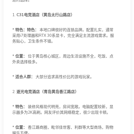
1.
C31电竞酒店（黄岛太行山路店）
*
特色：特色：
本地口碑很好的连锁品牌。配置扎实，通常
采用i7处理器和RTX 30系显卡，完全满足主流游戏需求。服
务贴心，卫生条件不错。
*
位置：
位于黄岛核心城区，周边生活设施齐全，吃饭、点
外卖选择极多。
*
适合人群：
大部分追求高性价比的游戏玩家。
2.
逐光电竞酒店（青岛黄岛香江路店）
*
特色：
装修风格现代明亮，房间宽敞。电脑配置较新，显
示器多为2K高刷。网友评价其网络稳定，很少出现卡顿。
*
位置：
香江路商圈，毗邻佳世客、利群等大型商场，购物
娱乐方便。