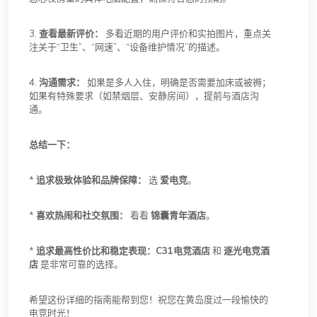
3.
查看最新评价：
多看近期的用户评价和实拍图片，重点关
注关于“卫生”、“网速”、“设备维护情况”的描述。
4.
沟通需求：
如果是多人入住，明确是否需要加床或被褥；
如果有特殊要求（如禁烟层、安静房间），提前与酒店沟
通。
总结一下：
*
追求极致体验和品牌保障：
选
爱电竞
。
*
喜欢热闹和社交氛围：
看看
锦囊青年酒店
。
*
追求最高性价比和稳定表现：
C31电竞酒店
和
逐光电竞酒
店
是非常可靠的选择。
希望这份详细的指南能帮到您！祝您在黄岛度过一段愉快的
电竞时光！