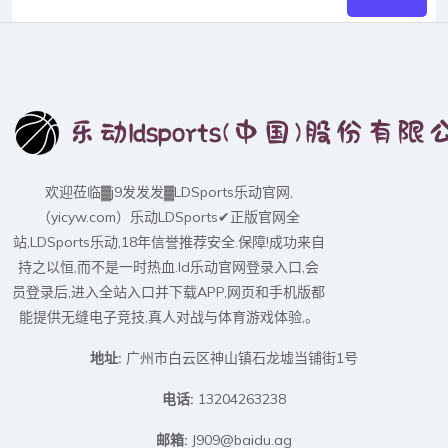
欢迎莅临▓j9发发发▓LDSports乐动官网,
（yicyw.com）乐动LDSports✔正版官网全
站,LDSports乐动,18年信誉推荐安全.保障!成功来自
持之以恒,而不是一时热血.ld乐动官网登录入口,会
员登录后,进入全站入口并下载APP,网页和手机版都
能提供无缝电子竞技,真人对战与体育游戏体验,。
地址:
广州市白云区神山镇石龙墟当铺街1号
电话:
13204263238
邮箱:
J909@baidu.ag