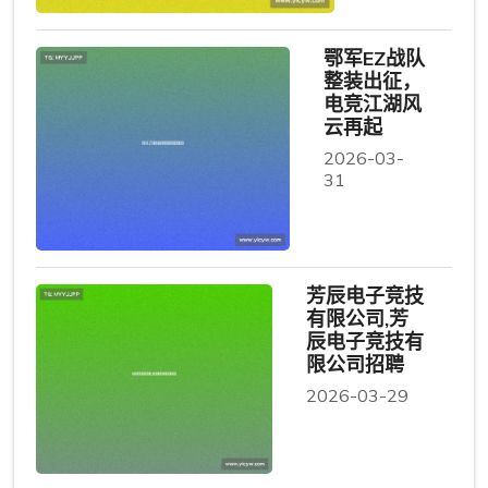
鄂军EZ战队
整装出征，
电竞江湖风
云再起
2026-03-
31
芳辰电子竞技
有限公司,芳
辰电子竞技有
限公司招聘
2026-03-29