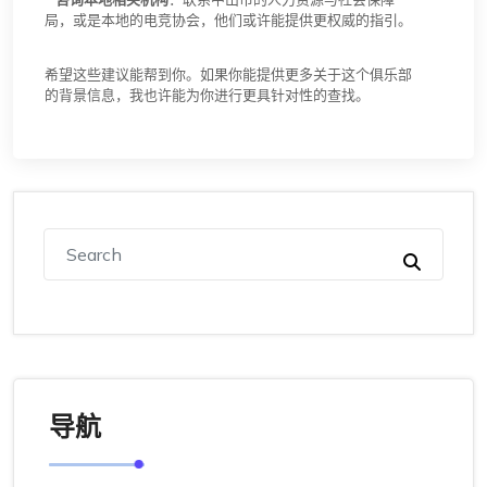
局，或是本地的电竞协会，他们或许能提供更权威的指引。
希望这些建议能帮到你。如果你能提供更多关于这个俱乐部
的背景信息，我也许能为你进行更具针对性的查找。
导航