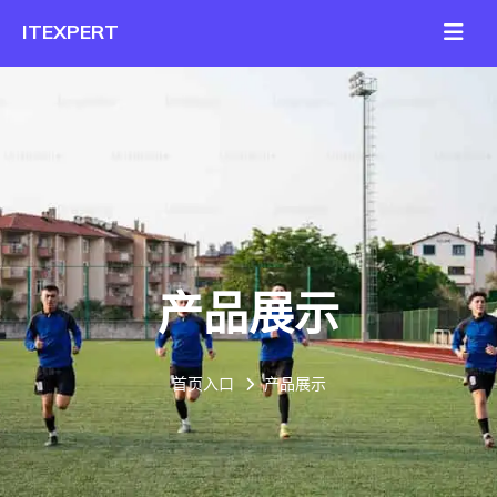
产品展示
首页入口
产品展示