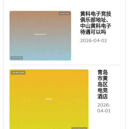
黄科电子竞技
俱乐部地址、
中山黄科电子
待遇可以吗
2026-04-02
青岛
市黄
岛区
电竞
酒店
2026-
04-01