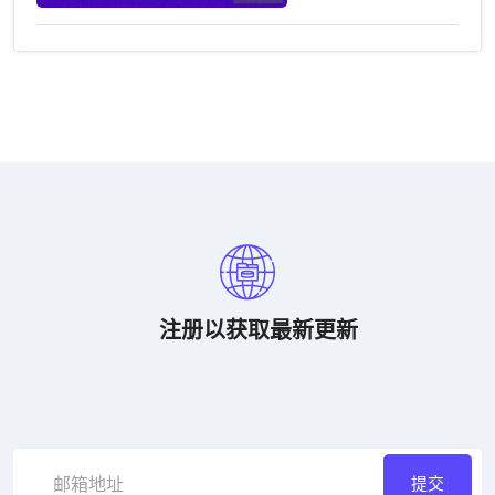
注册以获取最新更新
提交