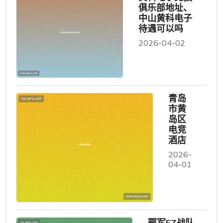
俱乐部地址、
中山黄科电子
待遇可以吗
2026-04-02
青岛
市黄
岛区
电竞
酒店
2026-
04-01
鄂军EZ战队