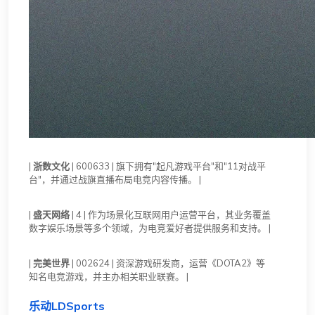
|
浙数文化
| 600633 | 旗下拥有"起凡游戏平台"和"11对战平
台"，并通过战旗直播布局电竞内容传播。 |
|
盛天网络
| 4 | 作为场景化互联网用户运营平台，其业务覆盖
数字娱乐场景等多个领域，为电竞爱好者提供服务和支持。 |
|
完美世界
| 002624 | 资深游戏研发商，运营《DOTA2》等
知名电竞游戏，并主办相关职业联赛。 |
乐动LDSports