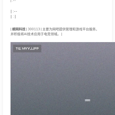
| :--
| :--
| : |
|
顺网科技
| 300113 | 主要为网吧提供管理和游戏平台服务，
并积极将AI技术应用于电竞领域。 |