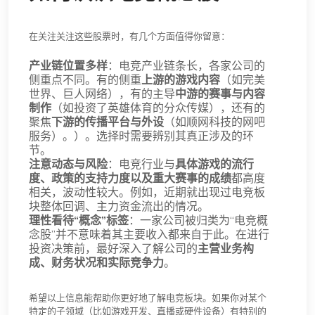
在关注关注这些股票时，有几个方面值得你留意：
产业链位置多样
：电竞产业链条长，各家公司的
侧重点不同。有的侧重
上游的游戏内容
（如完美
世界、巨人网络），有的主导
中游的赛事与内容
制作
（如投资了英雄体育的分众传媒），还有的
聚焦
下游的传播平台与外设
（如顺网科技的网吧
服务）。）。选择时需要辨别其真正涉及的环
节。
注意动态与风险
：电竞行业与
具体游戏的流行
度、政策的支持力度以及重大赛事的成绩
都高度
相关，波动性较大。例如，近期就出现过电竞板
块整体回调、主力资金流出的情况。
理性看待“概念”标签
：一家公司被归类为“电竞概
念股”并不意味着其主要收入都来自于此。在进行
投资决策前，最好深入了解公司的
主营业务构
成、财务状况和实际竞争力
。
希望以上信息能帮助你更好地了解电竞板块。如果你对某个
特定的子领域（比如游戏开发、直播或硬件设备）有特别的